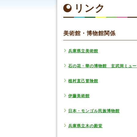
リンク
美術館・博物館関係
兵庫県立美術館
石の花・華の博物館 玄武洞ミュー
植村直己冒険館
伊藤美術館
日本・モンゴル民族博物館
兵庫県立木の殿堂