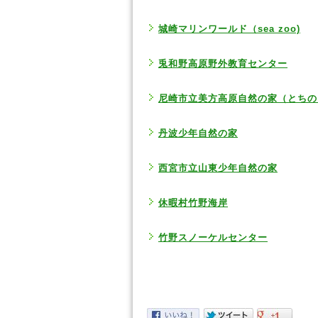
城崎マリンワールド（sea zoo)
兎和野高原野外教育センター
尼崎市立美方高原自然の家（とちの
丹波少年自然の家
西宮市立山東少年自然の家
休暇村竹野海岸
竹野スノーケルセンター