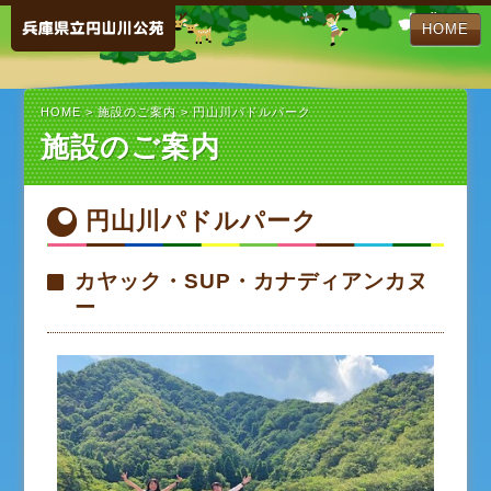
HOME
HOME
>
施設のご案内
> 円山川パドルパーク
施設のご案内
円山川パドルパーク
カヤック・SUP・カナディアンカヌ
ー