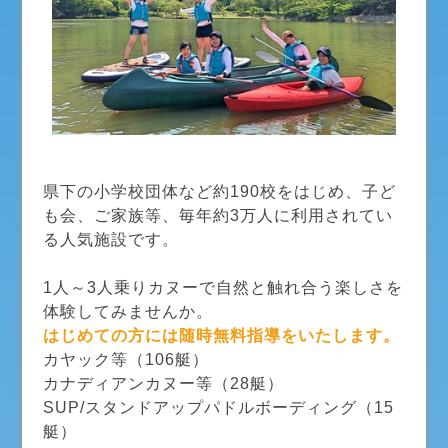
県下の小学校団体など約190校をはじめ、子ど
も会、ご家族等、毎年約3万人に利用されてい
る人気施設です。
1人～3人乗りカヌーで自然と触れ合う楽しさを
体験してみませんか。
はじめての方には随時無料指導をいたします。
カヤック等（106艇）
カナディアンカヌー等（28艇）
SUP/スタンドアップパドルボーディング（15
艇）