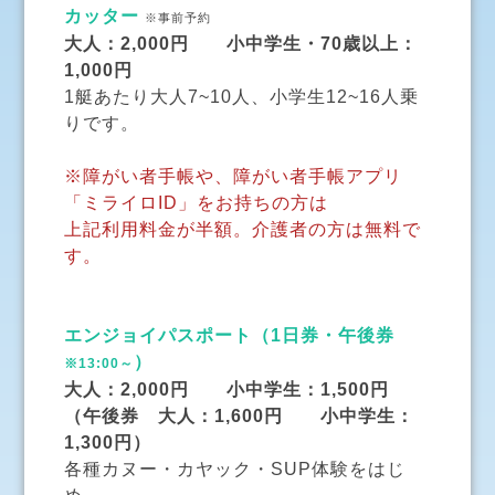
カッター
※事前予約
大人：2,000円 小中学生・70歳以上：
1,000円
1艇あたり大人7~10人、小学生12~16人乗
りです。
※障がい者手帳や、障がい者手帳アプリ
「ミライロID」をお持ちの方は
上記利用料金が半額。介護者の方は無料で
す。
エンジョイパスポート（1日券・午後券
）
※13:00～
大人：2,000円 小中学生：1,500円
（午後券 大人：1,600円 小中学生：
1,300円）
各種カヌー・カヤック・SUP体験をはじ