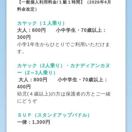
【一般個人利用料金/１艇１時間】（2026年4月
料金改定）
カヤック（１人乗り）
大人：600円 小中学生・70歳以上：
300円
小学1年生からひとりでご利用いただけま
す。
カヤック（2人乗り）・カナディアンカヌ
ー（2～3人乗り）
大人：800円 小中学生・70歳以上：
400円
幼児(４歳以上)の方は保護者の方とご一緒
にどうぞ
ＳＵＰ（スタンドアップパドル）
一律：1,300円