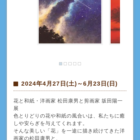
2024年4月27日(土)～6月23日(日)
花と和紙・洋画家 松田康男と剪画家 坂田陽一
展
色とりどりの花や和紙の風合いは、私たちに癒
しや安らぎを与えてくれます。
そんな美しい「花」を一途に描き続けてきた洋
画家の松田康男と、