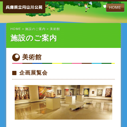
HOME
HOME
>
施設のご案内
> 美術館
施設のご案内
美術館
企画展覧会