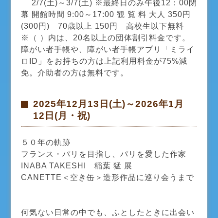
2/7(土)～3/7(土) ※最終日のみ午後12：00閉
幕 開館時間 9:00～17:00 観 覧 料 大人 350円
(300円) 70歳以上 150円 高校生以下無料
※（ ）内は、20名以上の団体割引料金です。
障がい者手帳や、障がい者手帳アプリ「ミライ
ロID」をお持ちの方は上記利用料金が75%減
免。介助者の方は無料です。
2025年12月13日(土)～2026年1月
12日(月・祝)
５０年の軌跡
フランス・パリを目指し、パリを愛した作家
INABA TAKESHI 稲葉 猛 展
CANETTE＜空き缶＞造形作品に巡り会うまで
何気ない日常の中でも、ふとしたときに出会い