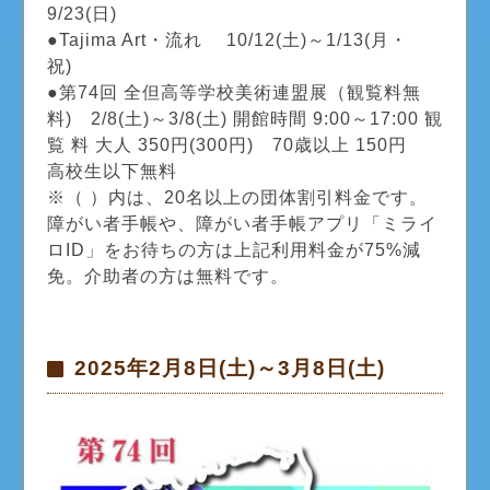
9/23(日)
●Tajima Art・流れ 10/12(土)～1/13(月・
祝)
​●第74回 全但高等学校美術連盟展（観覧料無
料) 2/8(土)～3/8(土) 開館時間 9:00～17:00 観
覧 料 大人 350円(300円) 70歳以上 150円
高校生以下無料
※（ ）内は、20名以上の団体割引料金です。
障がい者手帳や、障がい者手帳アプリ「ミライ
ロID」をお待ちの方は上記利用料金が75%減
免。介助者の方は無料です。
2025年2月8日(土)～3月8日(土)