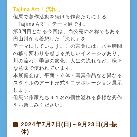
Tajima Art「 流れ 」
但馬で創作活動を続ける作家たちによる
「Tajima ART」テーマ展です。
第3回目となる今回は、当公苑の名称でもある
円山川から着想した「流れ」を
テーマにしています。この言葉には、水や時間
の移り変わりを感じる美しいイメージがあり、
川の流れ、季節の変化、人生の流れなど、様々
な意味で使われています。
本展覧会は、平面・立体・写真作品など異なる
スタイルのアート形式をコラボレーション展示
します。
但馬の作家たち４１名の個性溢れる多様な秀作
をお楽しみください。
2024年7月7日(日)～9月23日(月-振
休)