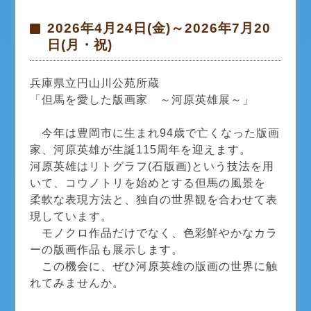
2026年4月24日(金)～2026年7月20
日(月・祝)
兵庫県立円山川公苑所蔵
「但馬を愛した版画家 ～河原英雄展～」
今年は豊岡市に生まれ94歳で亡くなった版画
家、河原英雄が生誕115周年を迎えます。
河原英雄はリトグラフ(石版画)という技法を用
いて、コウノトリを始めとする但馬の風景を
柔軟な表現方法と、独自の世界観を合わせて表
現しています。
モノクロ作品だけでなく、色彩鮮やかなカラ
ーの版画作品も展示します。
この機会に、ぜひ河原英雄の版画の世界に触
れてみませんか。