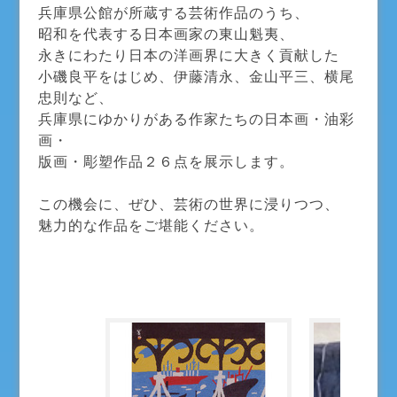
兵庫県公館が所蔵する芸術作品のうち、
昭和を代表する日本画家の東山魁夷、
永きにわたり日本の洋画界に大きく貢献した
小磯良平をはじめ、伊藤清永、金山平三、横尾
忠則など、
兵庫県にゆかりがある作家たちの日本画・油彩
画・
版画・彫塑作品２６点を展示します。
この機会に、ぜひ、芸術の世界に浸りつつ、
魅力的な作品をご堪能ください。