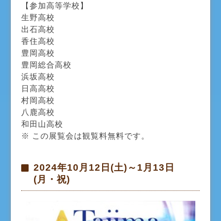
【参加高等学校】
生野高校
出石高校
香住高校
豊岡高校
豊岡総合高校
浜坂高校
日高高校
村岡高校
八鹿高校
和田山高校
※ この展覧会は観覧料無料です。
2024年10月12日(土)～1月13日
(月・祝)