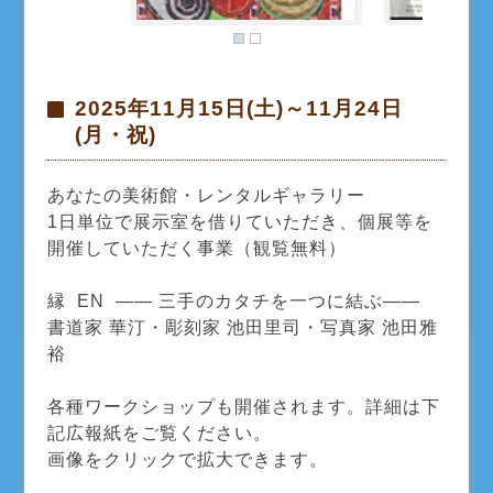
2025年11月15日(土)～11月24日
(月・祝)
あなたの美術館・レンタルギャラリー
1日単位で展示室を借りていただき、個展等を
開催していただく事業（観覧無料）
縁 EN ―― 三手のカタチを一つに結ぶ――
書道家 華汀・彫刻家 池田里司・写真家 池田雅
裕
各種ワークショップも開催されます。詳細は下
記広報紙をご覧ください。
画像をクリックで拡大できます。