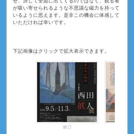
せ、決して全面に出てくるのではなく、観る者
が吸い寄せられるような不思議な磁力を持って
いるように思えます。是非この機会に体感して
いただければ幸いです。
下記画像はクリックで拡大表示できます。